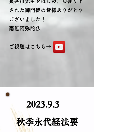
長谷川先生をはじめ、お参り下
された御門徒の皆様ありがとう
ございました！
南無阿弥陀仏
​ご視聴はこちら→
2023.9.3
秋季永代経法要