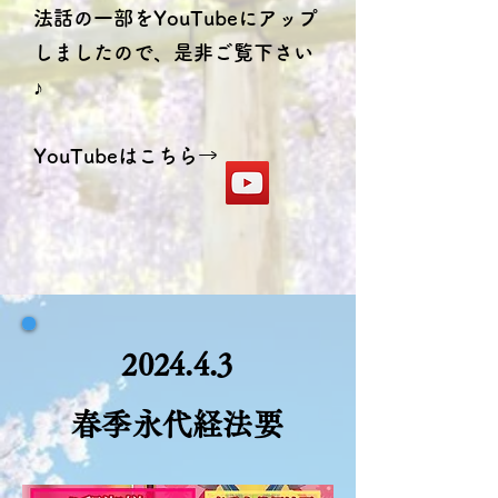
法話の一部をYouTubeにアップ
しましたので、是非ご覧下さい
♪
​YouTubeはこちら→
2024.4.3
春季永代経法要