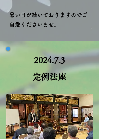
暑い日が続いておりますのでご
自愛くださいませ。
2024.7.3
定例法座