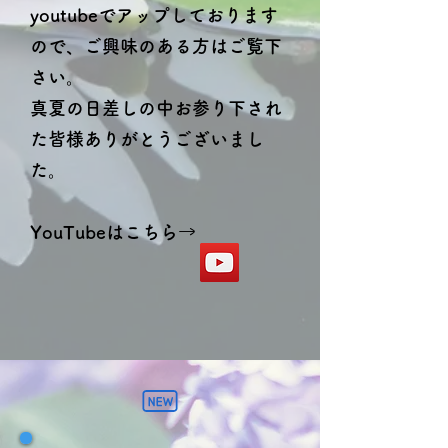
youtubeでアップしております
ので、ご興味のある方はご覧下
さい。
真夏の日差しの中お参り下され
た皆様ありがとうございまし
た。
​YouTubeはこちら→​