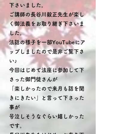
下さいました。
ご講師の長谷川毅正先生が楽し
く御法義をお取り継ぎ下さいま
した。
法話の様子を一部YouTubeにア
ップしましたので是非ご覧下さ
い♪
今回はじめて法座に参加して下
さった御門徒さんが
「楽しかったので来月も話を聞
きにきたい」と言って下さった
事が
号泣しそうなぐらい嬉しかった
です。