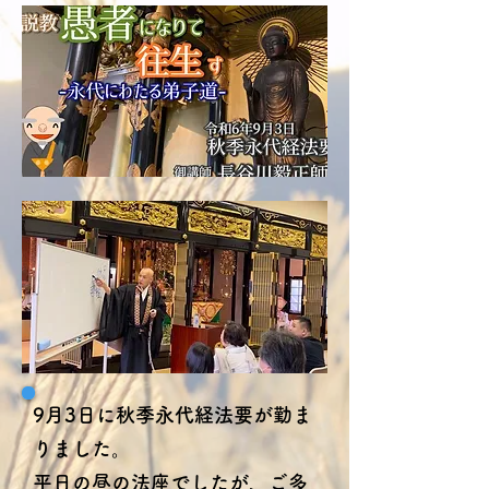
9月3日に秋季永代経法要が勤ま
りました。
平日の昼の法座でしたが、ご多