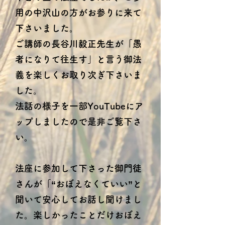
用の中沢山の方がお参りに来て
下さいました。
ご講師の長谷川毅正先生が「愚
者になりて往生す」と言う御法
義を楽しくお取り次ぎ下さいま
した。
法話の様子を一部YouTubeにア
ップしましたので是非ご覧下さ
い。
法座に参加して下さった御門徒
さんが「“おぼえなくていい”と
聞いて安心してお話し聞けまし
た。楽しかったことだけおぼえ