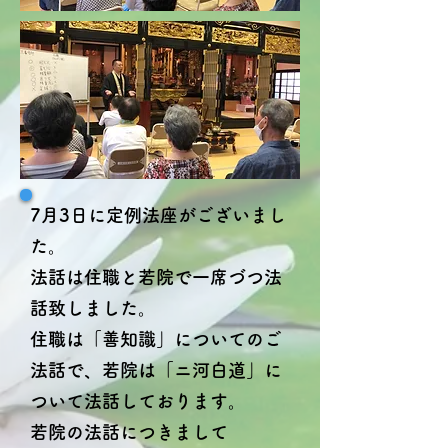
7月3日に定例法座がございまし
た。
法話は住職と若院で一席づつ法
話致しました。
住職は「善知識」についてのご
法話で、若院は「ニ河白道」に
ついて法話しております。
若院の法話につきまして