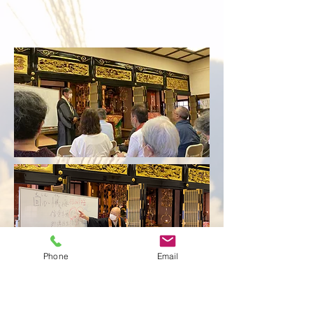
Phone
Email
9月3日に秋季永代経が勤まりま