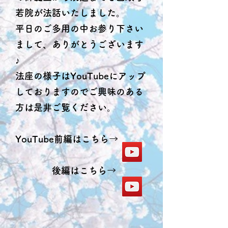
若院が法話いたしました。
平日のご多用の中お参り下さい
まして、ありがとうございます
♪
法座の様子はYouTubeにアップ
しておりますのでご興味のある
方は是非ご覧ください。
​YouTube前編はこちら→
​ 後編はこちら→